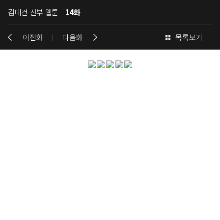
김대건 신부 웹툰
14화
이전화
다음화
목록보기